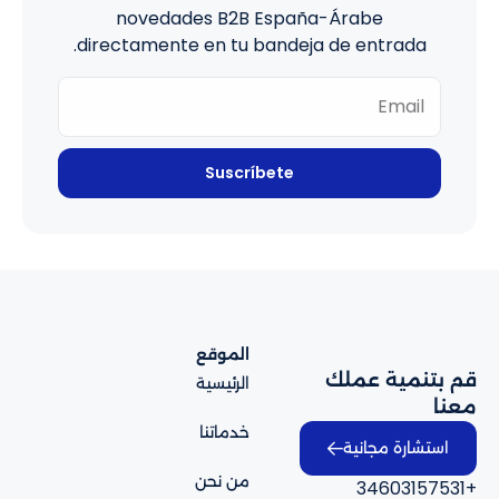
novedades B2B España-Árabe
directamente en tu bandeja de entrada.
Suscríbete
الموقع
قم بتنمية عملك
الرئيسية
معنا
خدماتنا
استشارة مجانية
من نحن
+34603157531