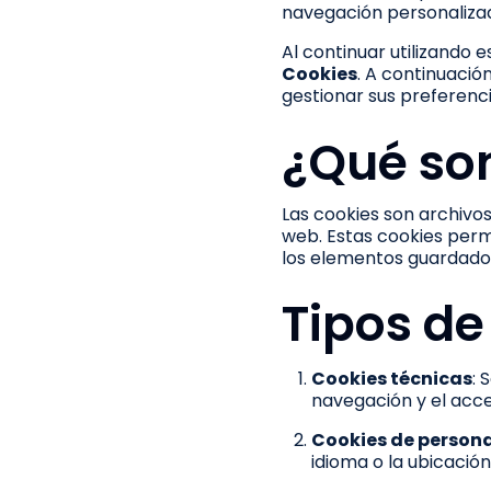
navegación personaliza
Al continuar utilizando 
Cookies
. A continuació
gestionar sus preferenci
¿Qué son
Las cookies son archivo
web. Estas cookies permi
los elementos guardados
Tipos de
Cookies técnicas
: 
navegación y el acces
Cookies de persona
idioma o la ubicación