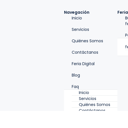
Navegación
Feria
Inicio
B
f
Servicios
P
Quiénes Somos
f
Contáctanos
Feria Digital
Blog
Faq
Inicio
Servicios
Quiénes Somos
Contáctanos
Feria Digital
Blog