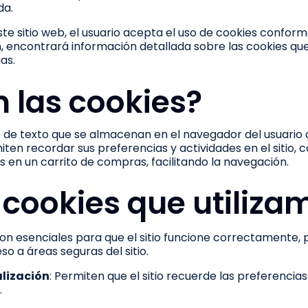
da.
este sitio web, el usuario acepta el uso de cookies confor
n, encontrará información detallada sobre las cookies qu
as.
 las cookies?
s de texto que se almacenan en el navegador del usuario 
ten recordar sus preferencias y actividades en el sitio, 
 en un carrito de compras, facilitando la navegación.
 cookies que utiliza
Son esenciales para que el sitio funcione correctamente, 
o a áreas seguras del sitio.
lización
: Permiten que el sitio recuerde las preferencias
.