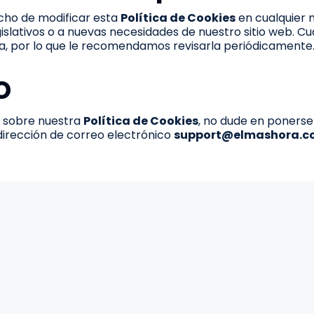
cho de modificar esta
Política de Cookies
en cualquier
islativos o a nuevas necesidades de nuestro sitio web. C
a, por lo que le recomendamos revisarla periódicamente
o
a sobre nuestra
Política de Cookies
, no dude en poners
 dirección de correo electrónico
support@elmashora.c