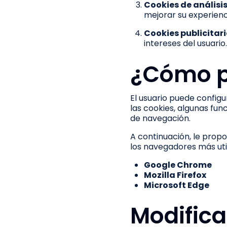
Cookies de análisi
mejorar su experienc
Cookies publicitar
intereses del usuario
¿Cómo p
El usuario puede config
las cookies, algunas fun
de navegación.
A continuación, le prop
los navegadores más uti
Google Chrome
Mozilla Firefox
Microsoft Edge
Modifica