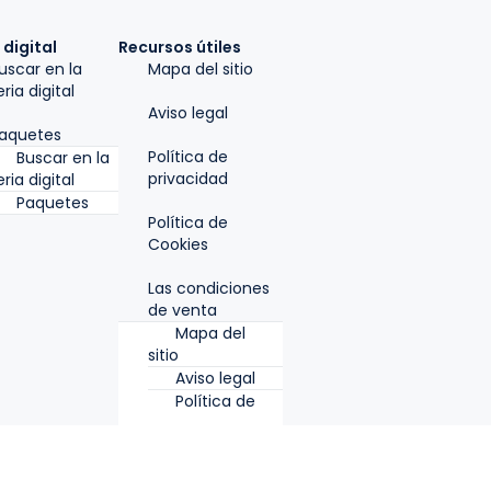
 digital
Recursos útiles
uscar en la
Mapa del sitio
eria digital
Aviso legal
aquetes
Política de
Buscar en la
privacidad
eria digital
Paquetes
Política de
Cookies
Las condiciones
de venta
Mapa del
sitio
Aviso legal
Política de
privacidad
Política de
Cookies
Las