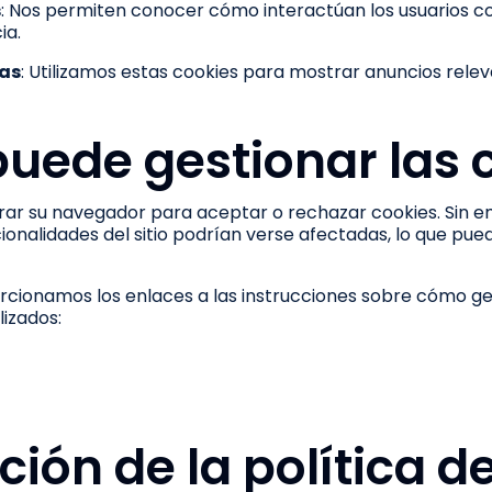
s
: Nos permiten conocer cómo interactúan los usuarios co
ia.
ias
: Utilizamos estas cookies para mostrar anuncios relev
.
uede gestionar las 
urar su navegador para aceptar o rechazar cookies. Sin e
cionalidades del sitio podrían verse afectadas, lo que pued
orcionamos los enlaces a las instrucciones sobre cómo ge
lizados:
ción de la política d