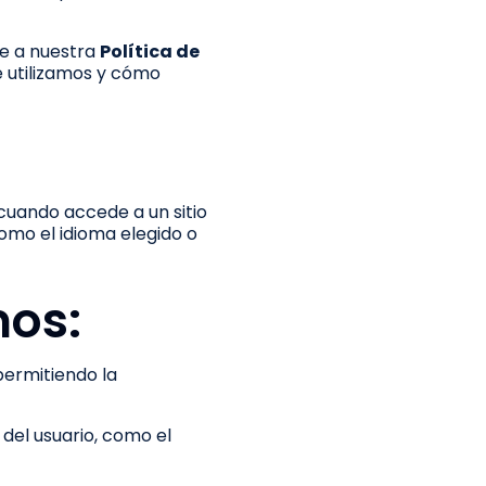
me a nuestra
Política de
e utilizamos y cómo
cuando accede a un sitio
como el idioma elegido o
mos:
permitiendo la
 del usuario, como el