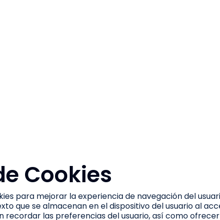
 de Cookies
ookies para mejorar la experiencia de navegación del usuar
to que se almacenan en el dispositivo del usuario al acce
n recordar las preferencias del usuario, así como ofrece