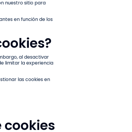
n nuestro sitio para
antes en función de los
cookies?
mbargo, al desactivar
e limitar la experiencia
stionar las cookies en
e cookies